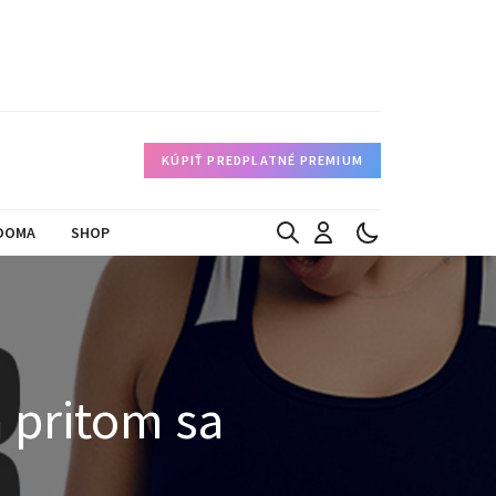
KÚPIŤ PREDPLATNÉ PREMIUM
DOMA
SHOP
 pritom sa