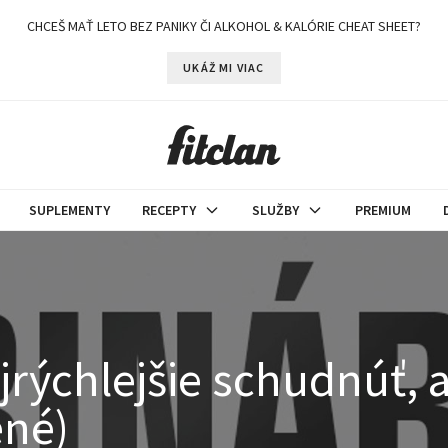
CHCEŠ MAŤ LETO BEZ PANIKY ČI ALKOHOL & KALÓRIE CHEAT SHEET?
UKÁŽ MI VIAC
SUPLEMENTY
RECEPTY
SLUŽBY
PREMIUM
rýchlejšie schudnúť, a
ené)