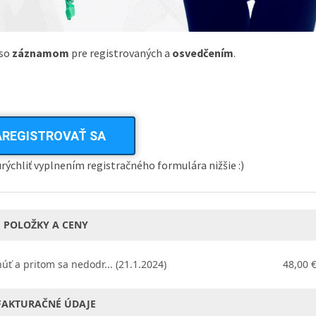
 so
záznamom
pre registrovaných a
osvedčením
.
AREGISTROVAŤ SA
urýchliť vyplnením registračného formulára nižšie :)
POLOŽKY A CENY
ť a pritom sa nedodr... (21.1.2024)
48,00 
FAKTURAČNÉ ÚDAJE