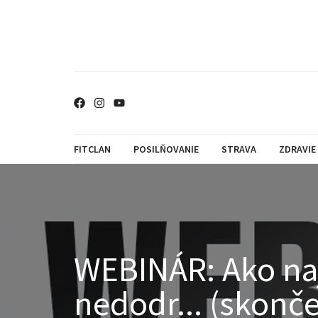
FITCLAN
POSILŇOVANIE
STRAVA
ZDRAVIE
WEBINÁR: Ako naj
nedodr... (skonč