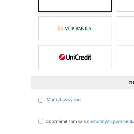
ZH
Mám zľavový kód
Oboznámil som sa s
obchodnými podmienk