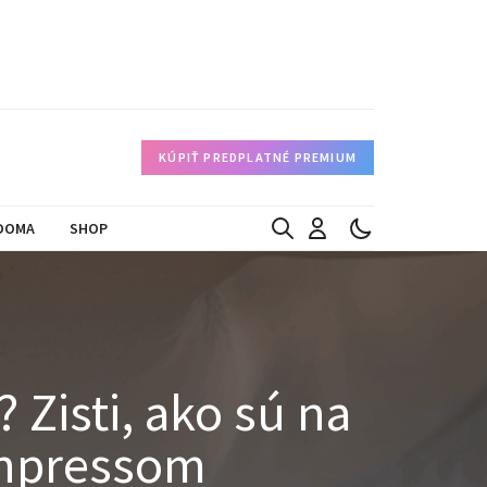
KÚPIŤ PREDPLATNÉ PREMIUM
DOMA
SHOP
Zisti, ako sú na
chpressom