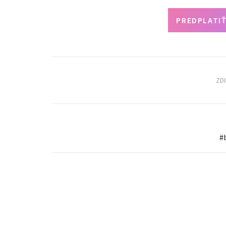
PREDPLATIŤ
ZD
#