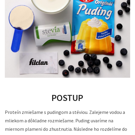
POSTUP
Proteín zmiešame s pudingom a stéviou. Zalejeme vodou a
mliekom a dôkladne rozmiešame. Puding uvaríme na
miernom plameni do zhustnutia. Následne ho rozdelíme do