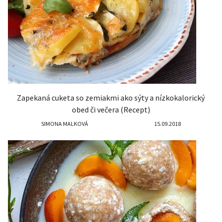
Zapekaná cuketa so zemiakmi ako sýty a nízkokalorický
obed či večera (Recept)
SIMONA MALKOVÁ
15.09.2018