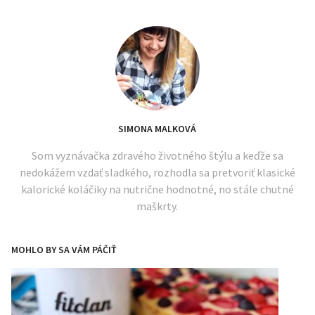
SIMONA MALKOVÁ
Som vyznávačka zdravého životného štýlu a keďže sa
nedokážem vzdať sladkého, rozhodla sa pretvoriť klasické
kalorické koláčiky na nutrične hodnotné, no stále chutné
maškrty.
MOHLO BY SA VÁM PÁČIŤ