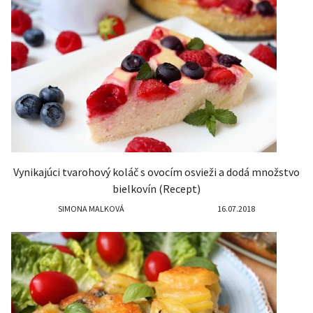
Vynikajúci tvarohový koláč s ovocím osvieži a dodá množstvo
bielkovín (Recept)
SIMONA MALKOVÁ
16.07.2018