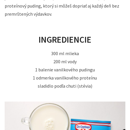
proteínový puding, ktorý si môžeš dopriať aj každý deň bez
premrštených výdavkov.
INGREDIENCIE
300 ml mlieka
200 ml vody
1 balenie vanilkového pudingu
1 odmerka vanilkového proteínu
sladidlo podľa chuti (stévia)