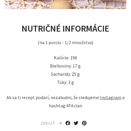
NUTRIČNÉ INFORMÁCIE
(na 1 porciu - 1/2 množstva)
Kalórie: 196
Bielkoviny: 17 g
Sacharidy: 25 g
Tuky: 3 g
Ak sa ti recept podarí, nezabudni, že sledujeme
Instagram
a
hashtag #fitclan
ZDIEĽAŤ