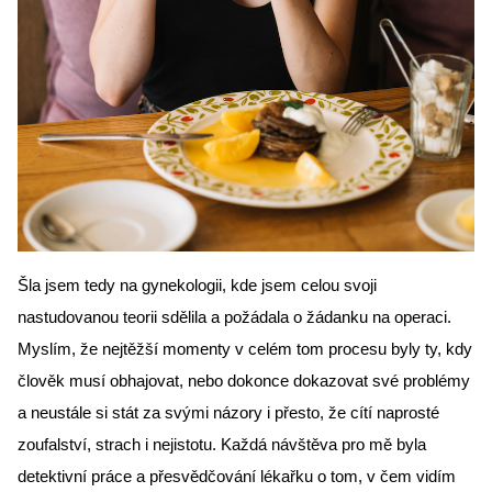
Šla jsem tedy na gynekologii, kde jsem celou svoji 
nastudovanou teorii sdělila a požádala o žádanku na operaci. 
Myslím, že nejtěžší momenty v celém tom procesu byly ty, kdy 
člověk musí obhajovat, nebo dokonce dokazovat své problémy 
a neustále si stát za svými názory i přesto, že cítí naprosté 
zoufalství, strach i nejistotu. Každá návštěva pro mě byla 
detektivní práce a přesvědčování lékařku o tom, v čem vidím 