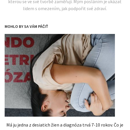
kterou se ve své tvorbě zaměřuji. Mým posláním je ukázat
lidem s omezením, jak podpořit své zdraví.
MOHLO BY SA VÁM PÁČIŤ
Má ju jedna z desiatich žien a diagnóza trvá 7-10 rokov. Čo je