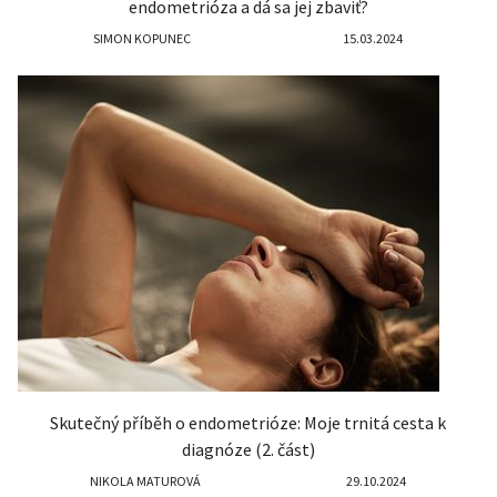
endometrióza a dá sa jej zbaviť?
SIMON KOPUNEC
15.03.2024
Skutečný příběh o endometrióze: Moje trnitá cesta k
diagnóze (2. část)
NIKOLA MATUROVÁ
29.10.2024