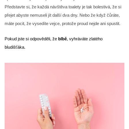
Představte si, že každá návštěva toalety je tak bolestivá, že si
přejet abyste nemuseli jít další dva dny. Nebo že když čůráte,
máte pocit, že vysedíte vejce, protože proud nejde ani spustit.
Pokud jste si odpověděli, že 
blbě
, vyhráváte zlatého 
bludišťáka.