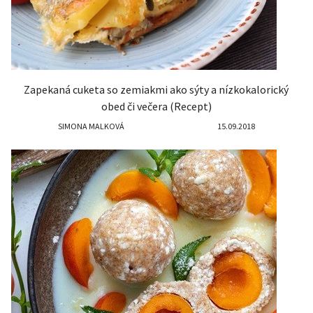
Zapekaná cuketa so zemiakmi ako sýty a nízkokalorický
obed či večera (Recept)
SIMONA MALKOVÁ
15.09.2018