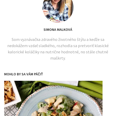
SIMONA MALKOVÁ
Som vyznávačka zdravého životného štýlu a keďže sa
nedokážem vzdať sladkého, rozhodla sa pretvoriť klasické
kalorické koláčiky na nutrične hodnotné, no stále chutné
maškrty.
MOHLO BY SA VÁM PÁČIŤ