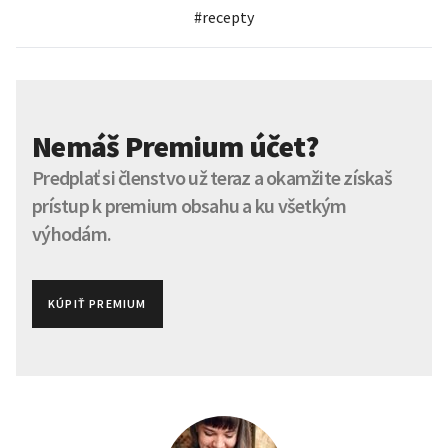
#
recepty
Nemáš Premium účet?
Predplať si členstvo už teraz a okamžite získaš
prístup k premium obsahu a ku všetkým
výhodám.
KÚPIŤ PREMIUM