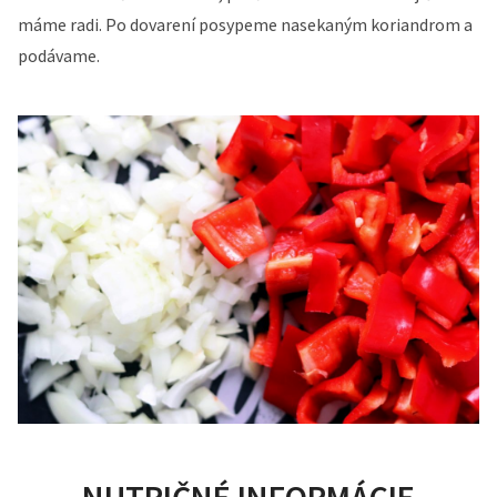
máme radi. Po dovarení posypeme nasekaným koriandrom a
podávame.
NUTRIČNÉ INFORMÁCIE