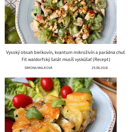
Vysoký obsah bielkovín, kvantum mikroživín a parádna chuť.
Fit waldorfský šalát musíš vyskúšať (Recept)
SIMONA MALKOVÁ
29.08.2018