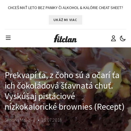
CHCEŠ MAŤ LETO BEZ PANIKY ČI ALKOHOL & KALÓRIE CHEAT SHEET?
UKÁŽ MI VIAC
Prekvapí ťa, z čoho sú a očarí ťa
ich čokoládová šťavnatá chuť.
Vyskúšaj pistáciové
nízkokalorické brownies (Recept)
Simona Malková
•
25.07.2018