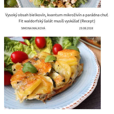
Vysoký obsah bielkovín, kvantum mikroživín a parádna chuť.
Fit waldorfský šalát musíš vyskúšať (Recept)
SIMONA MALKOVÁ
29.08.2018