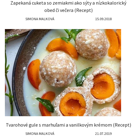
Zapekaná cuketa so zemiakmi ako sýty a nízkokalorický
obed či večera (Recept)
SIMONA MALKOVÁ
15.09.2018
Tvarohové gule s marhuľami a vanilkovým krémom (Recept)
SIMONA MALKOVÁ
21.07.2019