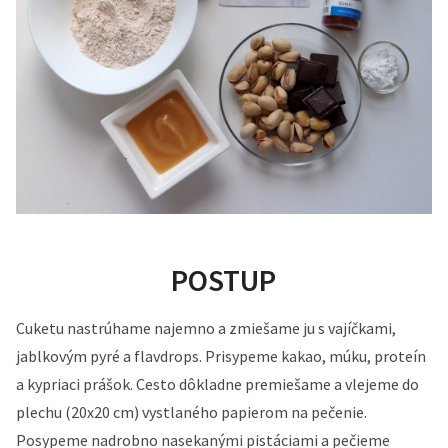
POSTUP
Cuketu nastrúhame najemno a zmiešame ju s vajíčkami,
jablkovým pyré a flavdrops. Prisypeme kakao, múku, proteín
a kypriaci prášok. Cesto dôkladne premiešame a vlejeme do
plechu (20x20 cm) vystlaného papierom na pečenie.
Posypeme nadrobno nasekanými pistáciami a pečieme