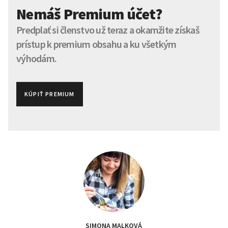
Nemáš Premium účet?
Predplať si členstvo už teraz a okamžite získaš
prístup k premium obsahu a ku všetkým
výhodám.
KÚPIŤ PREMIUM
SIMONA MALKOVÁ