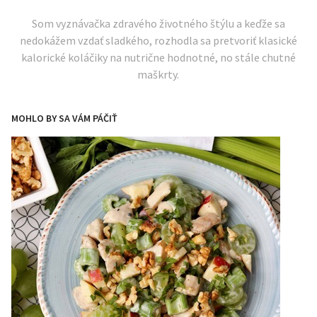
Som vyznávačka zdravého životného štýlu a keďže sa
nedokážem vzdať sladkého, rozhodla sa pretvoriť klasické
kalorické koláčiky na nutrične hodnotné, no stále chutné
maškrty.
MOHLO BY SA VÁM PÁČIŤ