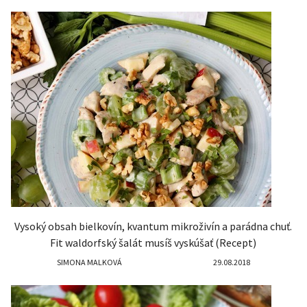
Vysoký obsah bielkovín, kvantum mikroživín a parádna chuť.
Fit waldorfský šalát musíš vyskúšať (Recept)
SIMONA MALKOVÁ
29.08.2018