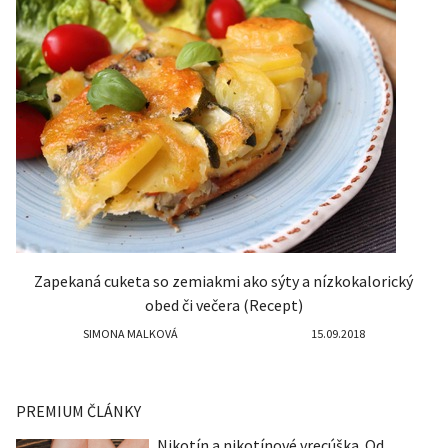
Zapekaná cuketa so zemiakmi ako sýty a nízkokalorický
obed či večera (Recept)
SIMONA MALKOVÁ
15.09.2018
PREMIUM ČLÁNKY
Nikotín a nikotínové vrecúška. Od