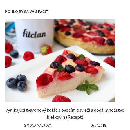
MOHLO BY SA VÁM PÁČIŤ
Vynikajúci tvarohový koláč s ovocím osvieži a dodá množstvo
bielkovín (Recept)
SIMONA MALKOVÁ
16.07.2018