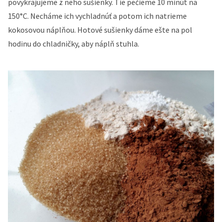
povykrajujeme z neho sušienky. Tie pečieme 10 minút na
150°C. Necháme ich vychladnúť a potom ich natrieme
kokosovou náplňou. Hotové sušienky dáme ešte na pol
hodinu do chladničky, aby náplň stuhla.