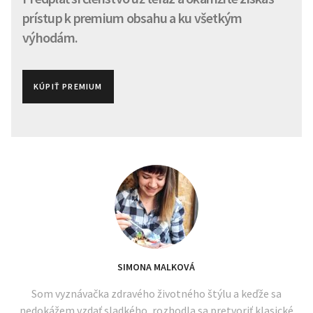
prístup k premium obsahu a ku všetkým
výhodám.
KÚPIŤ PREMIUM
SIMONA MALKOVÁ
Som vyznávačka zdravého životného štýlu a keďže sa
nedokážem vzdať sladkého, rozhodla sa pretvoriť klasické