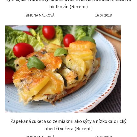
bielkovín (Recept)
SIMONA MALKOVÁ
16.07.2018
Zapekaná cuketa so zemiakmi ako sýty a nízkokalorický
obed či večera (Recept)