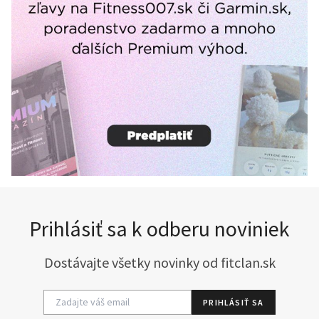
Prihlásiť sa k odberu noviniek
Dostávajte všetky novinky od fitclan.sk
PRIHLÁSIŤ SA