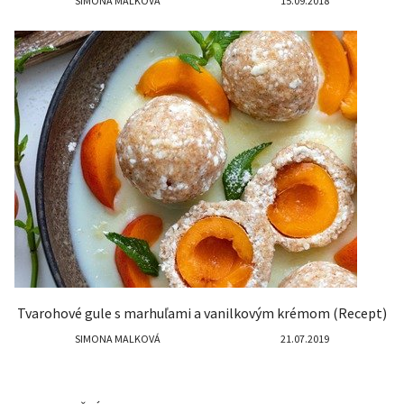
SIMONA MALKOVÁ
15.09.2018
Tvarohové gule s marhuľami a vanilkovým krémom (Recept)
SIMONA MALKOVÁ
21.07.2019