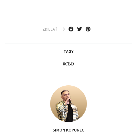
ZDIEĽAŤ
TAGY
#
CBD
SIMON KOPUNEC