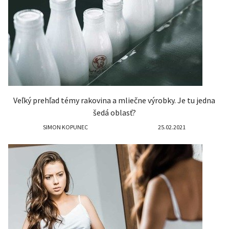
Veľký prehľad témy rakovina a mliečne výrobky. Je tu jedna
šedá oblasť?
SIMON KOPUNEC
25.02.2021