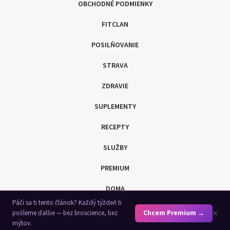
OBCHODNÉ PODMIENKY
FITCLAN
POSILŇOVANIE
STRAVA
ZDRAVIE
SUPLEMENTY
RECEPTY
SLUŽBY
PREMIUM
DOMA
Páči sa ti tento článok? Každý týždeň ti
SHOP
×
pošleme ďalšie — bez broscience, bez
Chcem Premium →
mýtov.