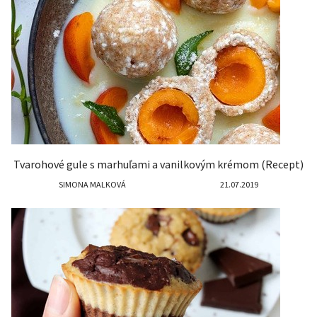
Tvarohové gule s marhuľami a vanilkovým krémom (Recept)
SIMONA MALKOVÁ
21.07.2019