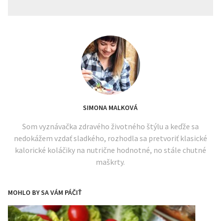
SIMONA MALKOVÁ
Som vyznávačka zdravého životného štýlu a keďže sa
nedokážem vzdať sladkého, rozhodla sa pretvoriť klasické
kalorické koláčiky na nutrične hodnotné, no stále chutné
maškrty.
MOHLO BY SA VÁM PÁČIŤ