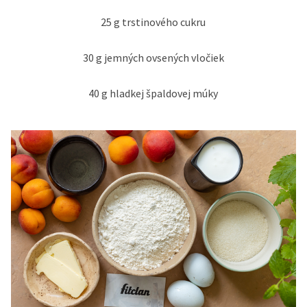
25 g trstinového cukru
30 g jemných ovsených vločiek
40 g hladkej špaldovej múky