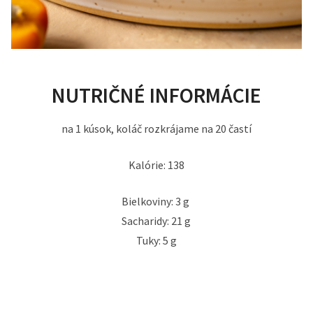
NUTRIČNÉ INFORMÁCIE
na 1 kúsok, koláč rozkrájame na 20 častí
Kalórie: 138
Bielkoviny: 3 g
Sacharidy: 21 g
Tuky: 5 g