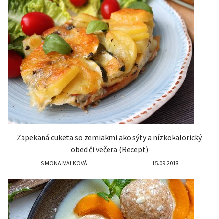
Zapekaná cuketa so zemiakmi ako sýty a nízkokalorický
obed či večera (Recept)
SIMONA MALKOVÁ
15.09.2018