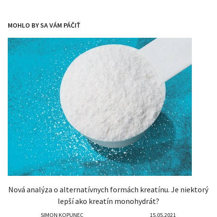
MOHLO BY SA VÁM PÁČIŤ
Nová analýza o alternatívnych formách kreatínu. Je niektorý
lepší ako kreatín monohydrát?
SIMON KOPUNEC
15.05.2021