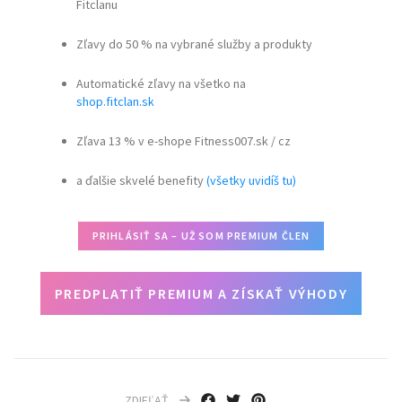
Fitclanu
Zľavy do 50 % na vybrané služby a produkty
Automatické zľavy na všetko na
shop.fitclan.sk
Zľava 13 % v e-shope Fitness007.sk / cz
a ďalšie skvelé benefity
(všetky uvidíš tu)
PRIHLÁSIŤ SA – UŽ SOM PREMIUM ČLEN
PREDPLATIŤ PREMIUM A ZÍSKAŤ VÝHODY
ZDIEĽAŤ