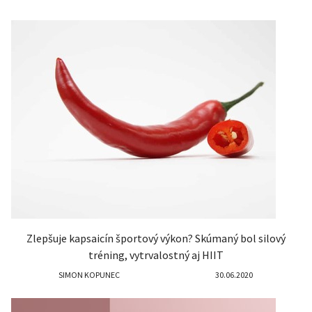
Zlepšuje kapsaicín športový výkon? Skúmaný bol silový
tréning, vytrvalostný aj HIIT
SIMON KOPUNEC
30.06.2020