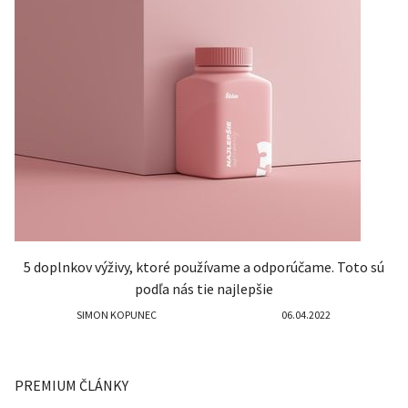
5 doplnkov výživy, ktoré používame a odporúčame. Toto sú
podľa nás tie najlepšie
SIMON KOPUNEC
06.04.2022
PREMIUM ČLÁNKY