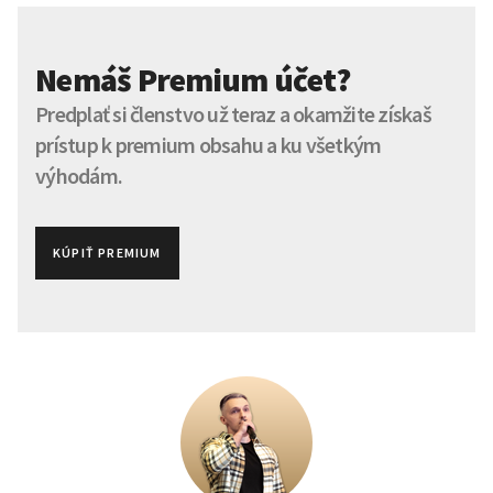
Nemáš Premium účet?
Predplať si členstvo už teraz a okamžite získaš
prístup k premium obsahu a ku všetkým
výhodám.
KÚPIŤ PREMIUM