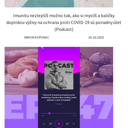
Imunitu nezlepšíš možno tak, ako si myslíš a balíčky
doplnkov výživy na ochranu proti COVID-19 sú poriadny úlet
(Podcast)
SIMON KOPUNEC
26.10.2020