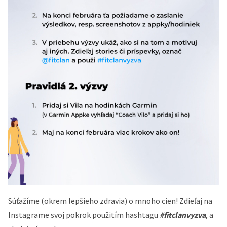
Súťažíme (okrem lepšieho zdravia) o mnoho cien! Zdieľaj na
Instagrame svoj pokrok použitím hashtagu
#fitclanvyzva
, a