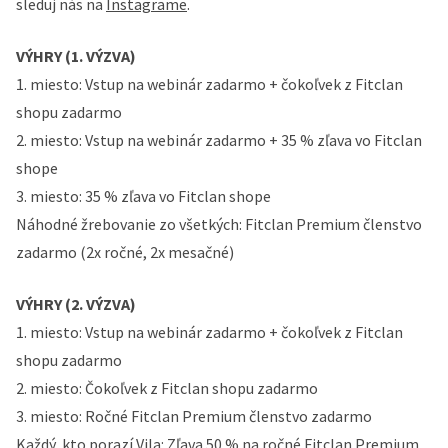
sleduj nás na
Instagrame
.
VÝHRY (1. VÝZVA)
1. miesto: Vstup na webinár zadarmo + čokoľvek z Fitclan
shopu zadarmo
2. miesto: Vstup na webinár zadarmo + 35 % zľava vo Fitclan
shope
3. miesto: 35 % zľava vo Fitclan shope
Náhodné žrebovanie zo všetkých: Fitclan Premium členstvo
zadarmo (2x ročné, 2x mesačné)
VÝHRY (2. VÝZVA)
1. miesto: Vstup na webinár zadarmo + čokoľvek z Fitclan
shopu zadarmo
2. miesto: Čokoľvek z Fitclan shopu zadarmo
3. miesto: Ročné Fitclan Premium členstvo zadarmo
Každý, kto porazí Vila: Zľava 50 % na ročné Fitclan Premium