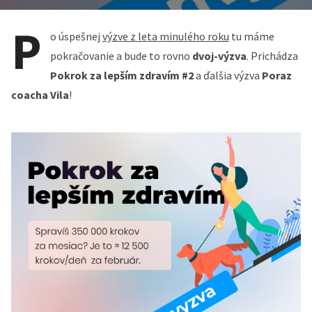
P
o úspešnej
výzve z leta minulého roku
tu máme
pokračovanie a bude to rovno
dvoj-výzva
. Prichádza
Pokrok za lepším zdravím #2
a ďalšia výzva
Poraz
coacha Vila
!