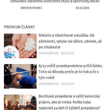
fanúšikov zdravého životného štýlu a športovej akcie!
SIMON KOPUNEC
05.02.2025
PREMIUM ČLÁNKY
Nikotín a nikotínové vrecúška. Od
závislosti, vplyvu na výkon, zdravie, až
po chudnutie
SIMON KOPUNEC
28.07.2023
Aj ty cvičíš pravdepodobne príliš ľahko.
Toto sú dôvody prečo je to tak a čo s
tým robiť
SIMON KOPUNEC
04.04.2023
Bezhlavé prejedanie a vyšší kalorický
príjem, ako je treba. Koľko tuku
naberieš za deň či týždeň prejedania?