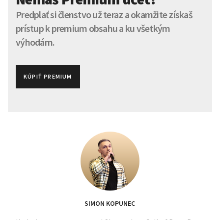
Predplať si členstvo už teraz a okamžite získaš
prístup k premium obsahu a ku všetkým
výhodám.
KÚPIŤ PREMIUM
SIMON KOPUNEC