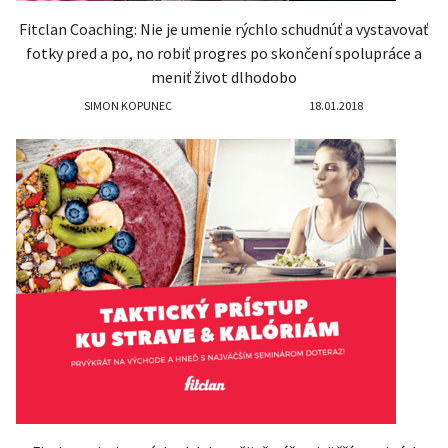
Fitclan Coaching: Nie je umenie rýchlo schudnúť a vystavovať
fotky pred a po, no robiť progres po skončení spolupráce a
meniť život dlhodobo
SIMON KOPUNEC
18.01.2018