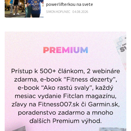
powerlifterkou na svete
SIMON KOPUNEC
04.08.2026