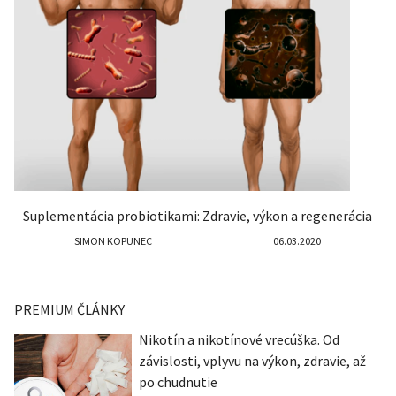
Suplementácia probiotikami: Zdravie, výkon a regenerácia
SIMON KOPUNEC
06.03.2020
PREMIUM ČLÁNKY
Nikotín a nikotínové vrecúška. Od
závislosti, vplyvu na výkon, zdravie, až
po chudnutie