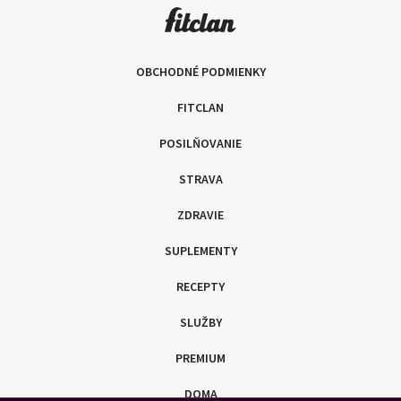
OBCHODNÉ PODMIENKY
FITCLAN
POSILŇOVANIE
STRAVA
ZDRAVIE
SUPLEMENTY
RECEPTY
SLUŽBY
PREMIUM
DOMA