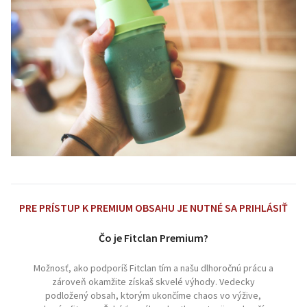
PRE PRÍSTUP K PREMIUM OBSAHU JE NUTNÉ SA PRIHLÁSIŤ
Čo je Fitclan Premium?
Možnosť, ako podporíš Fitclan tím a našu dlhoročnú prácu a
zároveň okamžite získaš skvelé výhody. Vedecky
podložený obsah, ktorým ukončíme chaos vo výžive,