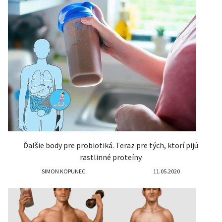
Ďalšie body pre probiotiká. Teraz pre tých, ktorí pijú
rastlinné proteíny
SIMON KOPUNEC
11.05.2020