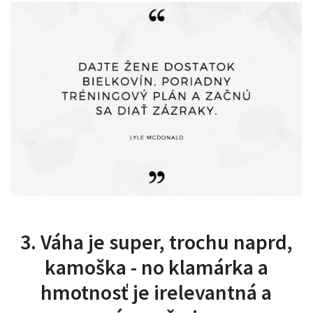
3. Váha je super, trochu naprd,
kamoška - no klamárka a
hmotnosť je irelevantná a