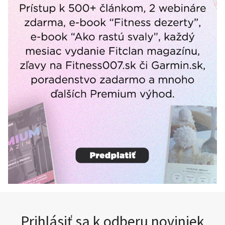
Prihlásiť sa k odberu noviniek