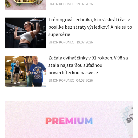
SIMON KOPUNEC
29.07.2026
Tréningová technika, ktorá skráti čas v
posilke bez straty výsledkov? A nie sú to
supersérie
SIMON KOPUNEC
19.07.2026
Začala dvíhať činky v 91 rokoch. V 98 sa
stala najstaršou súťažnou
powerlifterkou na svete
SIMON KOPUNEC
04.08.2026