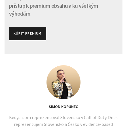
prístup k premium obsahu a ku všetkým
výhodám.
KÚPIŤ PREMIUM
SIMON KOPUNEC
Kedysi som reprezentoval Slovensko v Call of Duty. Dnes
reprezentujem Slovensko a Česko v evidence-based