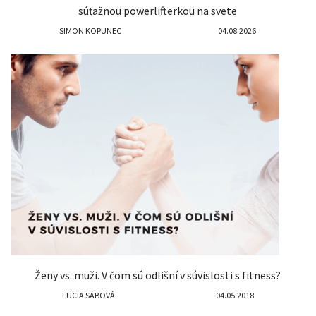
súťažnou powerlifterkou na svete
SIMON KOPUNEC
04.08.2026
Ženy vs. muži. V čom sú odlišní v súvislosti s fitness?
LUCIA SABOVÁ
04.05.2018