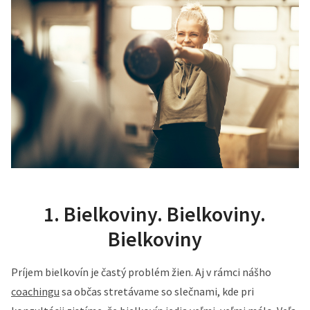
1. Bielkoviny. Bielkoviny.
Bielkoviny
Príjem bielkovín je častý problém žien. Aj v rámci nášho
coachingu
sa občas stretávame so slečnami, kde pri