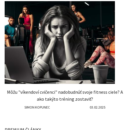
Môžu "víkendoví cvičenci" nadobudnúť svoje fitness ciele? A
ako takýto tréning zostaviť?
SIMON KOPUNEC
03.02.2025
PREMIUM ČLÁNKY