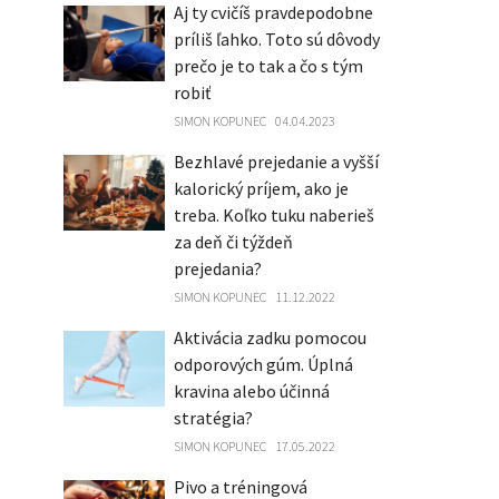
Aj ty cvičíš pravdepodobne
príliš ľahko. Toto sú dôvody
prečo je to tak a čo s tým
robiť
SIMON KOPUNEC
04.04.2023
Bezhlavé prejedanie a vyšší
kalorický príjem, ako je
treba. Koľko tuku naberieš
za deň či týždeň
prejedania?
SIMON KOPUNEC
11.12.2022
Aktivácia zadku pomocou
odporových gúm. Úplná
kravina alebo účinná
stratégia?
SIMON KOPUNEC
17.05.2022
Pivo a tréningová