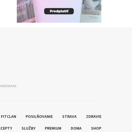
DMIENKAMI.
FITCLAN
POSILŇOVANIE
STRAVA
ZDRAVIE
ECEPTY
SLUŽBY
PREMIUM
DOMA
SHOP