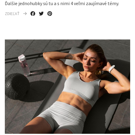
Ďalšie jednohubky sú tu a s nimi 4 veľmi zaujímavé témy.
ZDIEĽAŤ