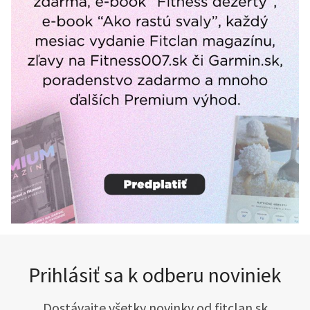
Prihlásiť sa k odberu noviniek
Dostávajte všetky novinky od fitclan.sk