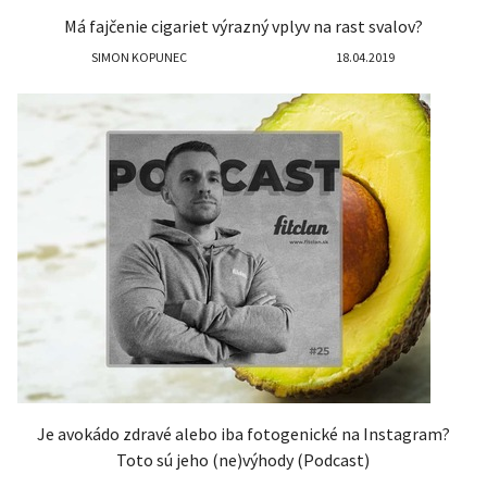
Má fajčenie cigariet výrazný vplyv na rast svalov?
SIMON KOPUNEC
18.04.2019
Je avokádo zdravé alebo iba fotogenické na Instagram?
Toto sú jeho (ne)výhody (Podcast)