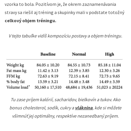
vzorka to bola. Pozitívom je, že okrem zaznamenávania
stravy sa riešil aj tréning a skupinky mali v podstate totožný
celkový objem tréningu.
V tejto tabuľke vidíš kompozíciu postavy a objem tréningu.
Tu zase príjem kalórií, sacharidov, bielkovín a tukov. Ako
bonus cholesterol, sodík, cukry a
vláknina
, kde si môžete
všimnúť jej optimálny, respektíve nezanedbaný príjem.