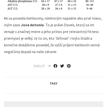
Ak sa povedia bielkoviny, niektorým napadne ako prvé mäso,
iným zase
Jose Antonio
. To je práve človek, ktorý sa im
venuje v značnej miere a jeho prínos pre relevantný fitness
priemysel je veľký. Je to on, kto 'šéfoval' i tejto štúdii a
konečne dokážeme povedať, že vyšší príjem bielkovín nemá
negatívny dopad na naše zdravie.
ZDIEĽAŤ
TAGY