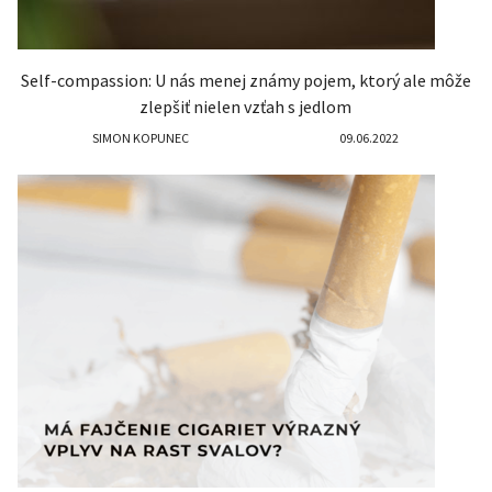
Self-compassion: U nás menej známy pojem, ktorý ale môže
zlepšiť nielen vzťah s jedlom
SIMON KOPUNEC
09.06.2022