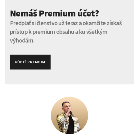
Nemáš Premium účet?
Predplať si členstvo už teraz a okamžite získaš
prístup k premium obsahu a ku všetkým
výhodám.
KÚPIŤ PREMIUM