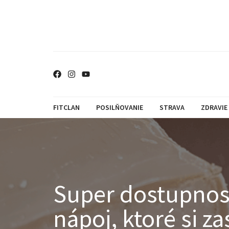
FITCLAN
POSILŇOVANIE
STRAVA
ZDRAVIE
Super dostupnosť,
nápoj, ktoré si z