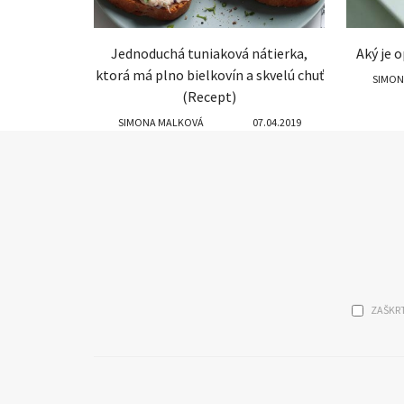
Jednoduchá tuniaková nátierka,
Aký je 
ktorá má plno bielkovín a skvelú chuť
SIMON
(Recept)
SIMONA MALKOVÁ
07.04.2019
ZAŠKRT