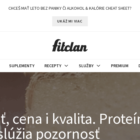
CHCEŠ MAŤ LETO BEZ PANIKY ČI ALKOHOL & KALÓRIE CHEAT SHEET?
UKÁŽ MI VIAC
SUPLEMENTY
RECEPTY
SLUŽBY
PREMIUM
 cena i kvalita. Proteí
aslúžia pozornosť