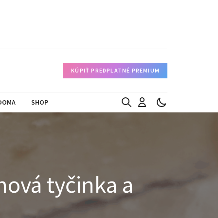
KÚPIŤ PREDPLATNÉ PREMIUM
DOMA
SHOP
nová tyčinka a