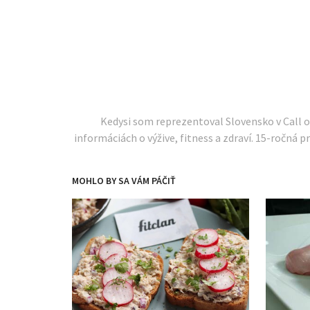
Kedysi som reprezentoval Slovensko v Call 
informáciách o výžive, fitness a zdraví. 15-ročná pr
MOHLO BY SA VÁM PÁČIŤ