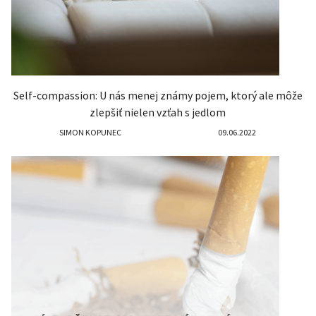
Self-compassion: U nás menej známy pojem, ktorý ale môže
zlepšiť nielen vzťah s jedlom
SIMON KOPUNEC
09.06.2022