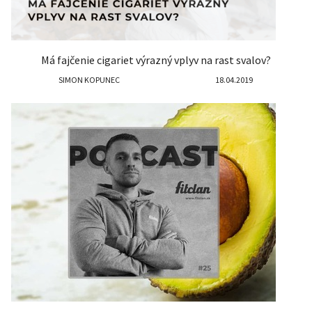
Má fajčenie cigariet výrazný vplyv na rast svalov?
SIMON KOPUNEC
18.04.2019