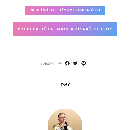
PRIHLÁSIŤ SA – UŽ SOM PREMIUM ČLEN
PREDPLATIŤ PREMIUM A ZÍSKAŤ VÝHODY
ZDIEĽAŤ
TAGY