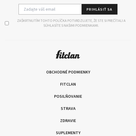
PRIHLÁSIŤ SA
ZAŠKRTNUTÍM TOHTO POLÍČKA POTVRDZUJETE, ŽE STE SI PREČÍTALI A
SÚHLASÍTE S NAŠIMI PODMIENKAMI.
OBCHODNÉ PODMIENKY
FITCLAN
POSILŇOVANIE
STRAVA
ZDRAVIE
SUPLEMENTY