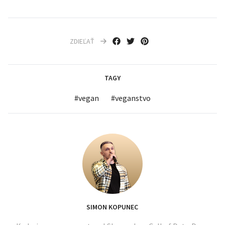
ZDIEĽAŤ
TAGY
#
vegan
#
veganstvo
SIMON KOPUNEC