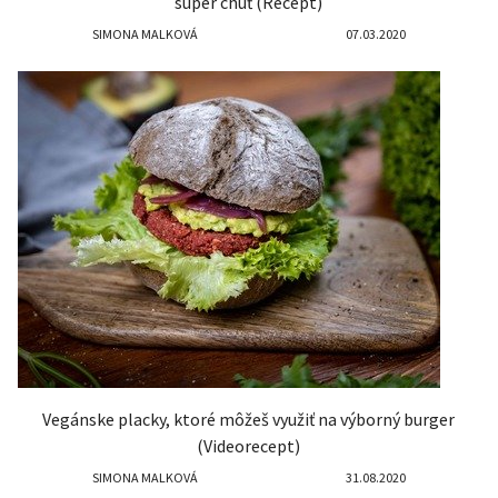
super chuť (Recept)
SIMONA MALKOVÁ
07.03.2020
Vegánske placky, ktoré môžeš využiť na výborný burger
(Videorecept)
SIMONA MALKOVÁ
31.08.2020