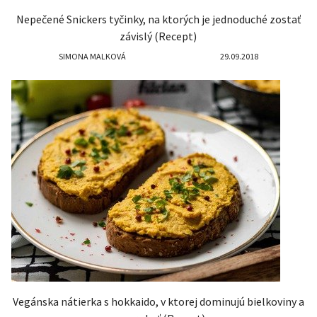
Nepečené Snickers tyčinky, na ktorých je jednoduché zostať
závislý (Recept)
SIMONA MALKOVÁ
29.09.2018
Vegánska nátierka s hokkaido, v ktorej dominujú bielkoviny a