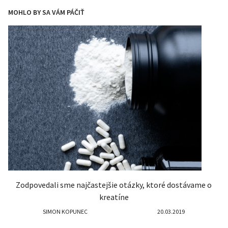
MOHLO BY SA VÁM PÁČIŤ
Zodpovedali sme najčastejšie otázky, ktoré dostávame o
kreatíne
SIMON KOPUNEC
20.03.2019