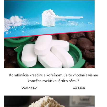
Kombinácia kreatínu s kofeínom. Je to vhodné a vieme
konečne rozlúsknuť túto tému?
COACH VILO
19.04.2021