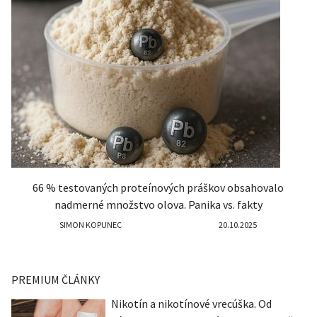
66 % testovaných proteínových práškov obsahovalo
nadmerné množstvo olova. Panika vs. fakty
SIMON KOPUNEC
20.10.2025
PREMIUM ČLÁNKY
Nikotín a nikotínové vrecúška. Od