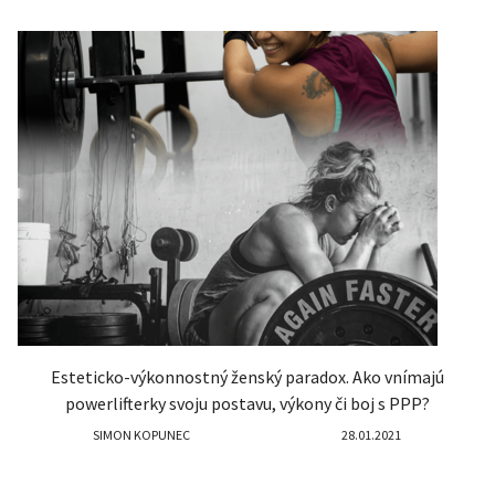
Esteticko-výkonnostný ženský paradox. Ako vnímajú
powerlifterky svoju postavu, výkony či boj s PPP?
SIMON KOPUNEC
28.01.2021