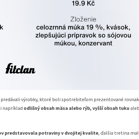
a predávali výrobky, ktoré boli spotrebiteľom prezentované rovna
i napríklad
odlišný obsah mäsa alebo rýb, vyšší obsah tuku
ale
ov predstavovala potraviny v dvojitej kvalite
, ďalšia tretina mal