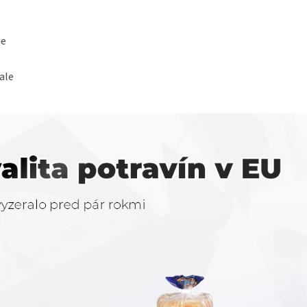
ie
ale