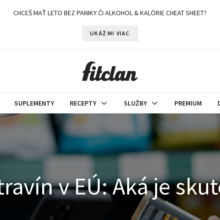
CHCEŠ MAŤ LETO BEZ PANIKY ČI ALKOHOL & KALÓRIE CHEAT SHEET?
UKÁŽ MI VIAC
SUPLEMENTY
RECEPTY
SLUŽBY
PREMIUM
otravín v EÚ: Aká je s