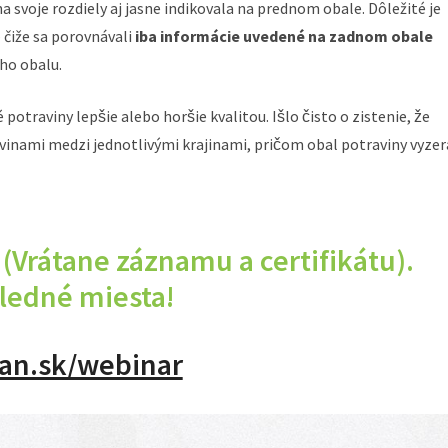
na svoje rozdiely aj jasne indikovala na prednom obale. Dôležité je
– čiže sa porovnávali
iba informácie uvedené na zadnom obale
ého obalu.
 potraviny lepšie alebo horšie kvalitou. Išlo čisto o zistenie, že
travinami medzi jednotlivými krajinami, pričom obal potraviny vyzer
 (Vrátane záznamu a certifikátu).
ledné miesta!
lan.sk/webinar