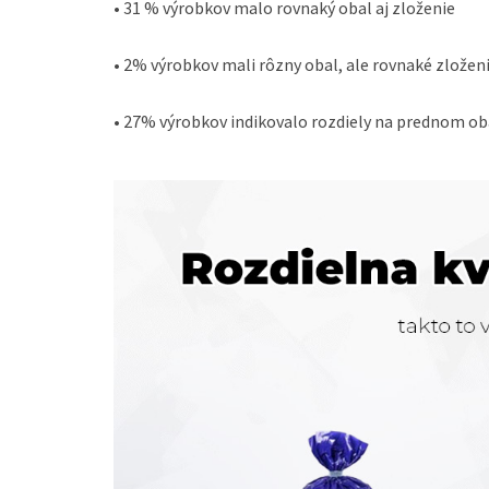
• 31 % výrobkov malo rovnaký obal aj zloženie
• 2% výrobkov mali rôzny obal, ale rovnaké zložen
• 27% výrobkov indikovalo rozdiely na prednom ob