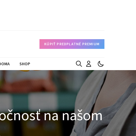
KÚPIŤ PREDPLATNÉ PREMIUM
DOMA
SHOP
kutočnosť na našom