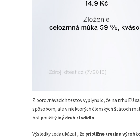
Z porovnávacích testov vyplynulo, že na trhu EÚ s
spôsobom, ale v niektorých členských štátoch mal
bol použitý
iný druh sladidla
.
Výsledky teda ukázali, že
približne tretina výrobk