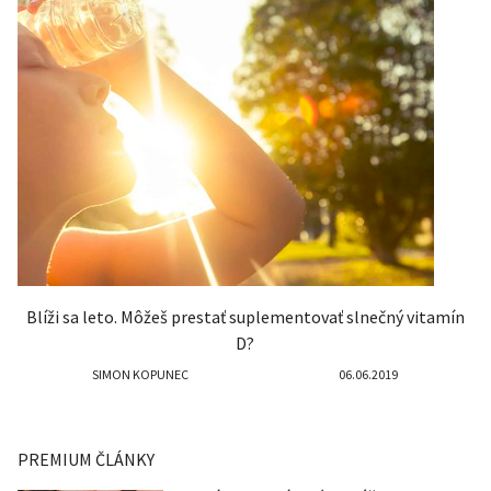
Blíži sa leto. Môžeš prestať suplementovať slnečný vitamín
D?
SIMON KOPUNEC
06.06.2019
PREMIUM ČLÁNKY