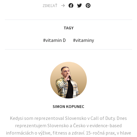
ZDIEĽAŤ
TAGY
#
vitamin D
#
vitaminy
SIMON KOPUNEC
Kedysi som reprezentoval Slovensko v Call of Duty. Dnes
reprezentujem Slovensko a Česko v evidence-based
informáciách o výžive, fitness a zdraví. 15-ročná prax, v hlave