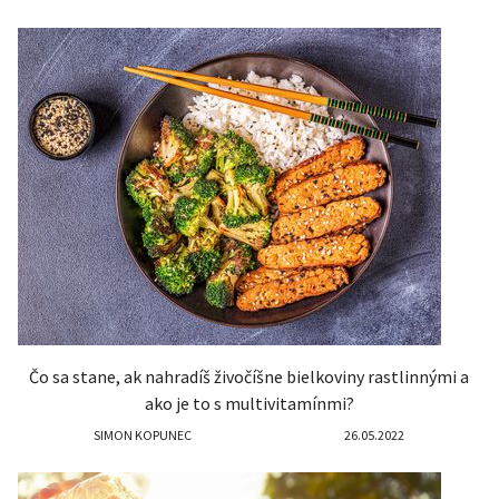
Čo sa stane, ak nahradíš živočíšne bielkoviny rastlinnými a
ako je to s multivitamínmi?
SIMON KOPUNEC
26.05.2022