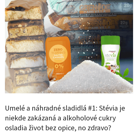
Umelé a náhradné sladidlá #1: Stévia je
niekde zakázaná a alkoholové cukry
osladia život bez opice, no zdravo?