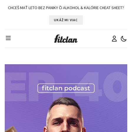
CHCEŠ MAŤ LETO BEZ PANIKY ČI ALKOHOL & KALÓRIE CHEAT SHEET?
UKÁŽ MI VIAC