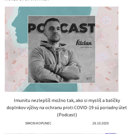
Imunitu nezlepšíš možno tak, ako si myslíš a balíčky
doplnkov výživy na ochranu proti COVID-19 sú poriadny úlet
(Podcast)
SIMON KOPUNEC
26.10.2020