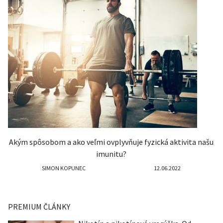
Akým spôsobom a ako veľmi ovplyvňuje fyzická aktivita našu
imunitu?
SIMON KOPUNEC
12.06.2022
PREMIUM ČLÁNKY