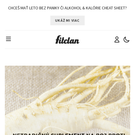
CHCEŠ MAŤ LETO BEZ PANIKY ČI ALKOHOL & KALÓRIE CHEAT SHEET?
UKÁŽ MI VIAC