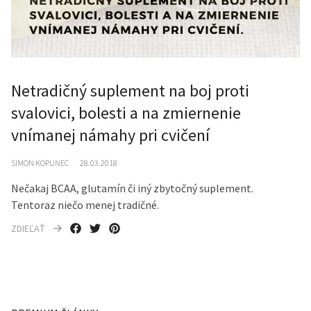
Netradičný suplement na boj proti
svalovici, bolesti a na zmiernenie
vnímanej námahy pri cvičení
SIMON KOPUNEC
28.03.2018
Nečakaj BCAA, glutamín či iný zbytočný suplement.
Tentoraz niečo menej tradičné.
ZDIEĽAŤ