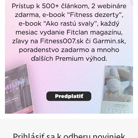
Prihlásiť sa k odberu noviniek