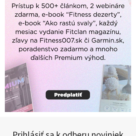
Prihlásiť sa k odberu noviniek