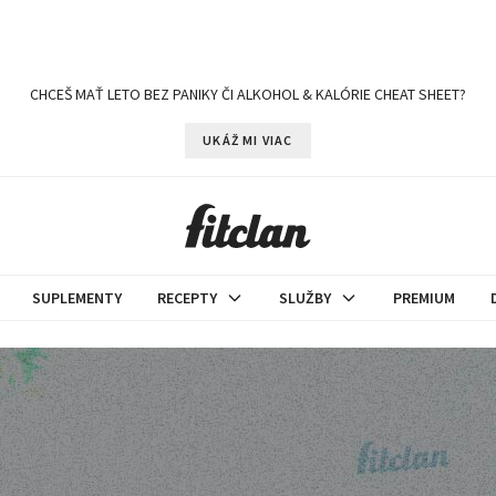
CHCEŠ MAŤ LETO BEZ PANIKY ČI ALKOHOL & KALÓRIE CHEAT SHEET?
UKÁŽ MI VIAC
SUPLEMENTY
RECEPTY
SLUŽBY
PREMIUM