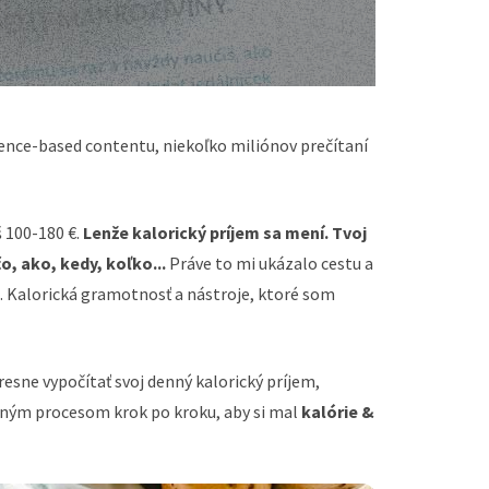
dence-based contentu, niekoľko miliónov prečítaní
 100-180 €.
Lenže kalorický príjem sa mení. Tvoj
o, ako, kedy, koľko...
Práve to mi ukázalo cestu a
. Kalorická gramotnosť a nástroje, ktoré som
resne vypočítať svoj denný kalorický príjem,
etným procesom krok po kroku, aby si mal
kalórie &