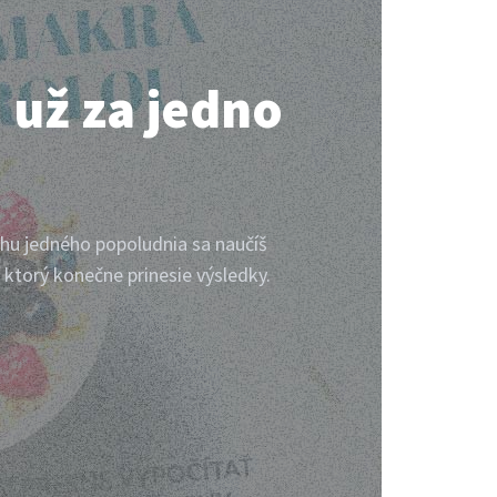
 už za jedno
behu jedného popoludnia sa naučíš
, ktorý konečne prinesie výsledky.