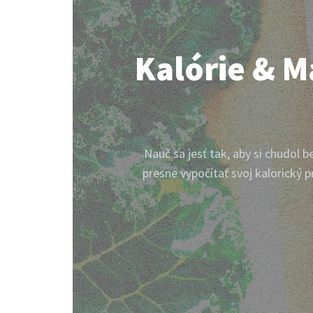
Kalórie & M
Nauč sa jesť tak, aby si chudol 
presne vypočítať svoj kalorický p