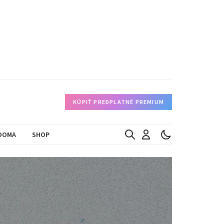
KÚPIŤ PREDPLATNÉ PREMIUM
DOMA
SHOP