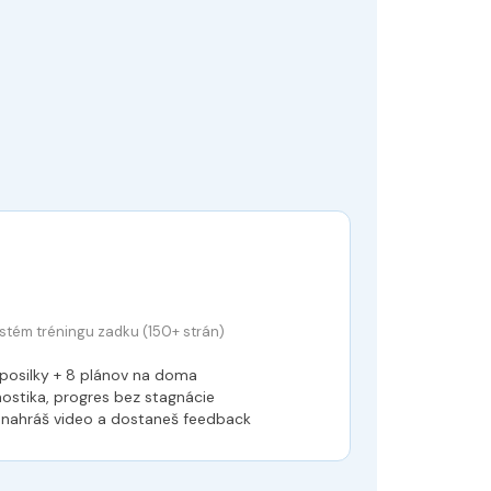
tém tréningu zadku (150+ strán)
posilky + 8 plánov na doma
ostika, progres bez stagnácie
 nahráš video a dostaneš feedback