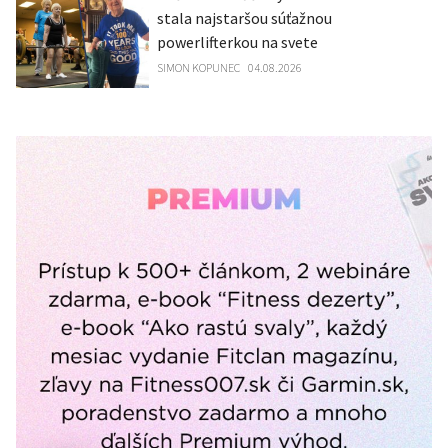
stala najstaršou súťažnou
powerlifterkou na svete
SIMON KOPUNEC
04.08.2026